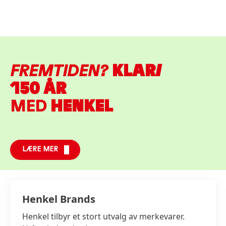
FREMTIDEN?
KLAR
!
150 ÅR
MED
HENKEL
LÆRE MER
Henkel Brands
Henkel tilbyr et stort utvalg av merkevarer.