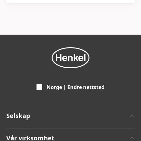
Norge | Endre nettsted
Selskap
Om Henkel
Vår virksomhet