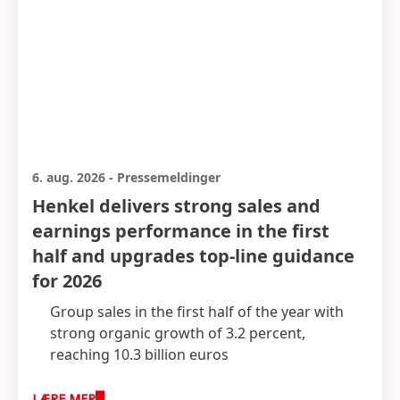
6. aug. 2026
-
Pressemeldinger
Henkel delivers strong sales and
earnings performance in the first
half and upgrades top-line guidance
for 2026
Group sales in the first half of the year with
strong organic growth of 3.2 percent,
reaching 10.3 billion euros
Strong growth underpinned by positive price
and volume dynamics across business units
LÆRE MER