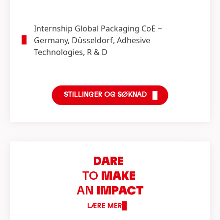
Internship Global Packaging CoE
−
Germany, Düsseldorf, Adhesive
Technologies, R & D
STILLINGER OG SØKNAD
DARE
TO
MAKE
AN
IMPACT
LÆRE MER