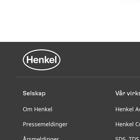
Selskap
Vår vir
Om Henkel
Henkel A
Pressemeldinger
Henkel C
Årsmeldinger
SDS, TDS