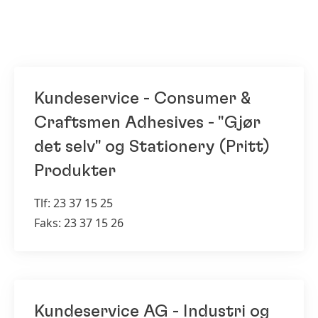
Kundeservice - Consumer &
Craftsmen Adhesives - "Gjør
det selv" og Stationery
(Pritt)
Produkter
Tlf: 23 37 15 25
Faks: 23 37 15 26
Kundeservice AG - Industri og