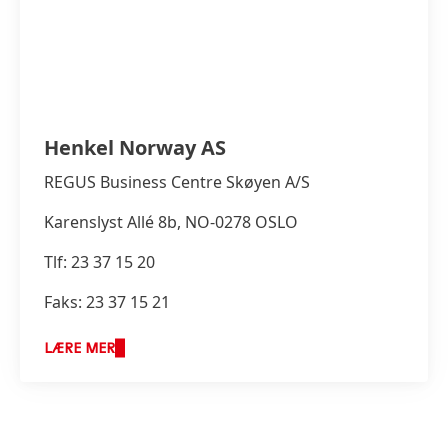
Henkel Norway AS
REGUS Business Centre Skøyen A/S
Karenslyst Allé 8b, NO-0278 OSLO
Tlf: 23 37 15 20
Faks: 23 37 15 21
LÆRE MER