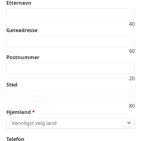
Etternavn
40
Gateadresse
60
Postnummer
20
Sted
80
Hjemland
*
Vennligst velg land
Telefon