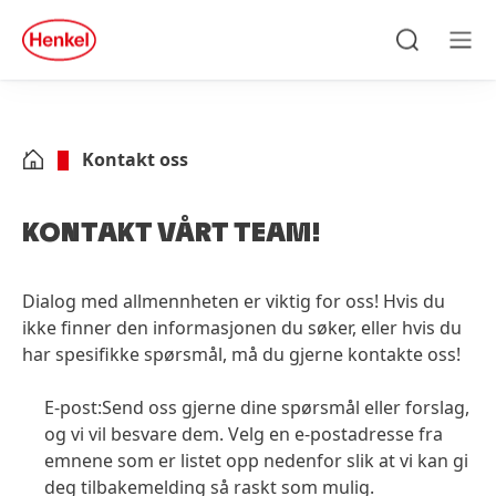
Skip to main content
Skip to footer
quick
search
Søke
Men
Kontakt oss
KONTAKT VÅRT TEAM!
Dialog med allmennheten er viktig for oss! Hvis du
ikke finner den informasjonen du søker, eller hvis du
har spesifikke spørsmål, må du gjerne kontakte oss!
E-post:Send oss gjerne dine spørsmål eller forslag,
og vi vil besvare dem. Velg en e-postadresse fra
emnene som er listet opp nedenfor slik at vi kan gi
deg tilbakemelding så raskt som mulig.