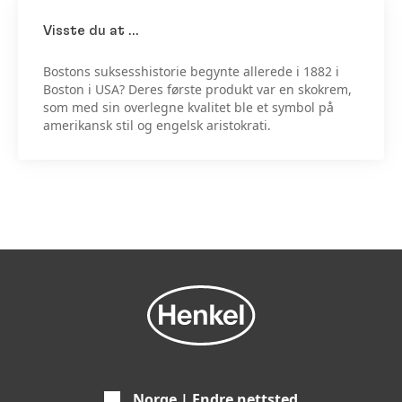
Visste du at …
Bostons suksesshistorie begynte allerede i 1882 i
Boston i USA? Deres første produkt var en skokrem,
som med sin overlegne kvalitet ble et symbol på
amerikansk stil og engelsk aristokrati.
Norge | Endre nettsted