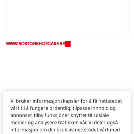
WWW.BOSTONSHOECARE.SE
Vi bruker informasjonskapsler for å få nettstedet
FOR MER INFORMASJON
vårt til å fungere ordentlig, tilpasse innhold og
annonser, tilby funksjoner knyttet til sosiale
medier og analysere trafikken vår. Vi deler også
Kontakte oss!
informasjon om din bruk av nettstedet vårt med