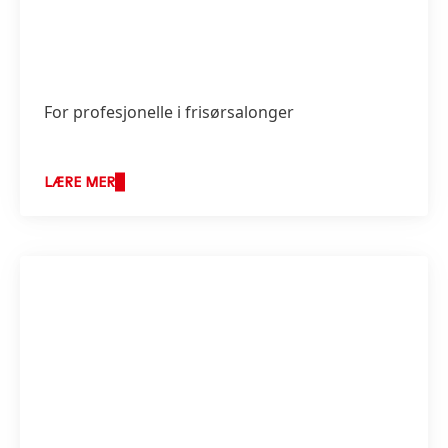
For profesjonelle i frisørsalonger
LÆRE MER