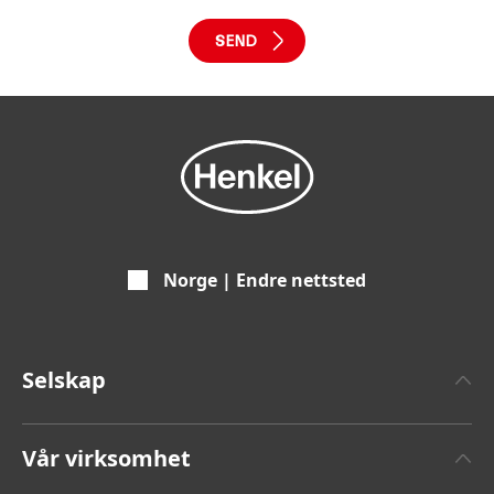
Norge | Endre nettsted
Selskap
Om Henkel
Vår virksomhet
Pressemeldinger