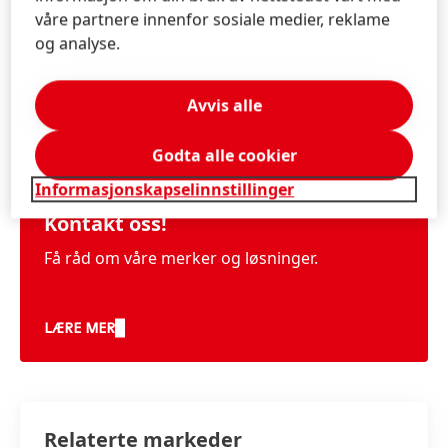
våre partnere innenfor sosiale medier, reklame
og analyse.
Avvis alle
Informasjon og tjenester
Godta alle cookier
Informasjonskapselinnstillinger
Kontakt oss!
Få råd om våre merker og løsninger.
LÆRE MER
Relaterte markeder