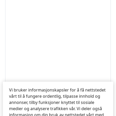
Vi bruker informasjonskapsler for å få nettstedet
vårt til å fungere ordentlig, tilpasse innhold og
NEXT.HENKEL-ADHESIVES.NO
annonser, tilby funksjoner knyttet til sosiale
medier og analysere trafikken vår. Vi deler også
informasjon om din bruk av nettstedet vårt med